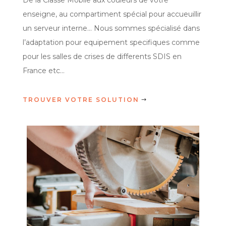
De la Classe Mobile aux couleurs de votre
enseigne, au compartiment spécial pour accueuillir
un serveur interne… Nous sommes spécialisé dans
l’adaptation pour equipement specifiques comme
pour les salles de crises de differents SDIS en
France etc…
TROUVER VOTRE SOLUTION