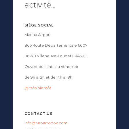
activité…
SIÈGE SOCIAL
Marina Airport
866 Route Départementale 6007
06270 Villeneuve-Loubet FRANCE
Ouvert du Lundi au Vendredi
de 9h à 12h et de 14h à 18h
@ très bientôt
CONTACT US
info@neoarrobox.com