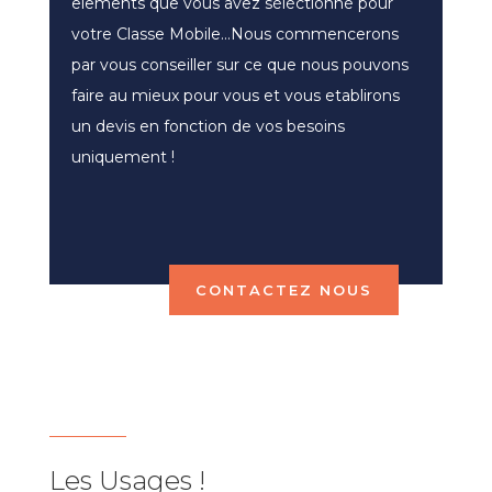
elements que vous avez séléctionné pour
votre Classe Mobile…Nous commencerons
par vous conseiller sur ce que nous pouvons
faire au mieux pour vous et vous etablirons
un devis en fonction de vos besoins
uniquement !
CONTACTEZ NOUS
Les Usages !