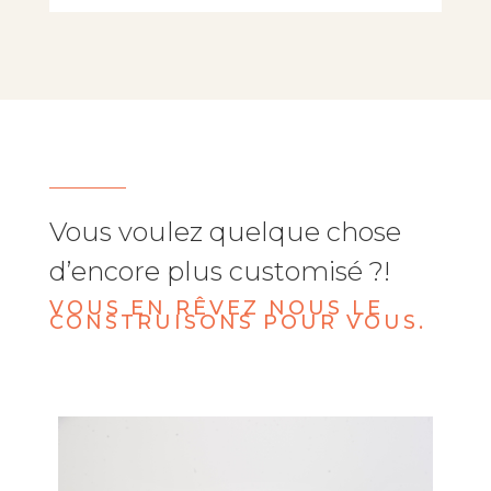
Vous voulez quelque chose
d’encore plus customisé ?!
VOUS EN RÊVEZ NOUS LE
CONSTRUISONS POUR VOUS.