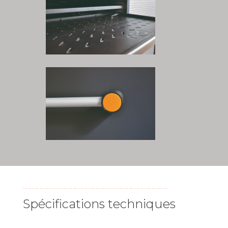
……………………………………………………………………
Spécifications techniques