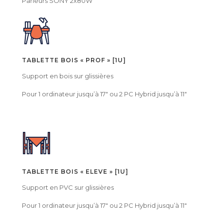
Parleurs SONY 2x80W
TABLETTE BOIS « PROF » [1U]
Support en bois sur glissières
Pour 1 ordinateur jusqu’à 17″
ou 2 PC Hybrid jusqu’à 11″
TABLETTE BOIS « ELEVE » [1U]
Support en PVC sur glissières
Pour 1 ordinateur jusqu’à 17″ ou 2 PC Hybrid jusqu’à 11″