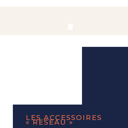
LES ACCESSOIRES
« RESEAU »