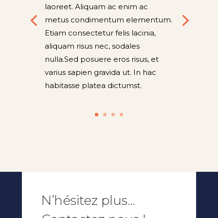
laoreet. Aliquam ac enim ac
metus condimentum elementum.
Etiam consectetur felis lacinia,
aliquam risus nec, sodales
nulla.Sed posuere eros risus, et
varius sapien gravida ut. In hac
habitasse platea dictumst
.
N’hésitez plus…