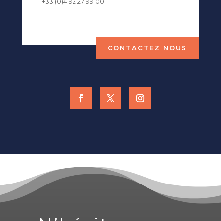
+33 (0)4 92 27 99 00
CONTACTEZ NOUS