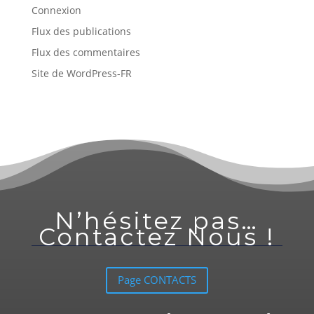
Connexion
Flux des publications
Flux des commentaires
Site de WordPress-FR
N’hésitez pas…
Contactez Nous !
Page CONTACTS