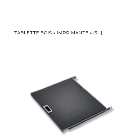
TABLETTE BOIS « IMPRIMANTE » [5U]