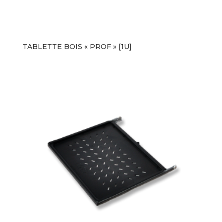
TABLETTE BOIS « PROF » [1U]