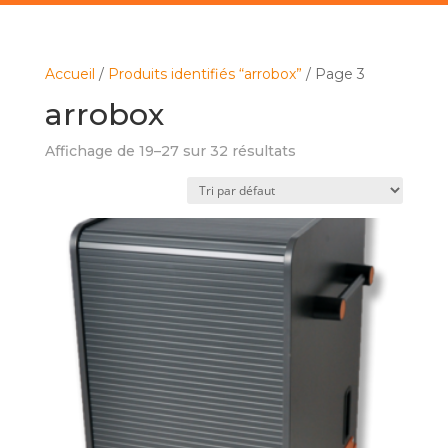
Accueil
/
Produits identifiés “arrobox”
/ Page 3
arrobox
Affichage de 19–27 sur 32 résultats